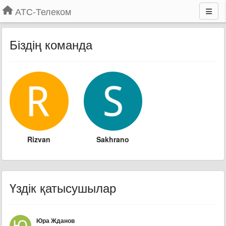
АТС-Телеком
Біздің команда
Rizvan
Sakhrano
Үздік қатысушылар
Юра Жданов