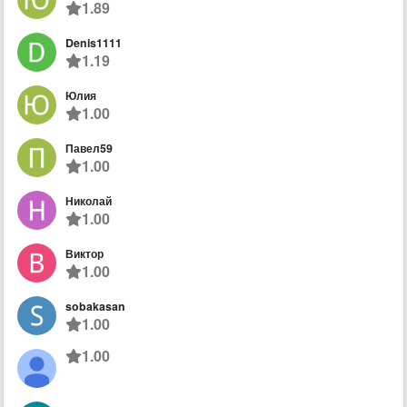
1.89
Denis1111
1.19
Юлия
1.00
Павел59
1.00
Николай
1.00
Виктор
1.00
sobakasan
1.00
1.00