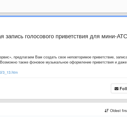
я запись голосового приветствия для мини-АТ
ервис»,
предлагаем Вам создать свое неповторимое приветствие, запис
 Возможно также фоновое музыкальное оформление приветствия и даже
rd/3_13.htm
Fol
Oldest fir