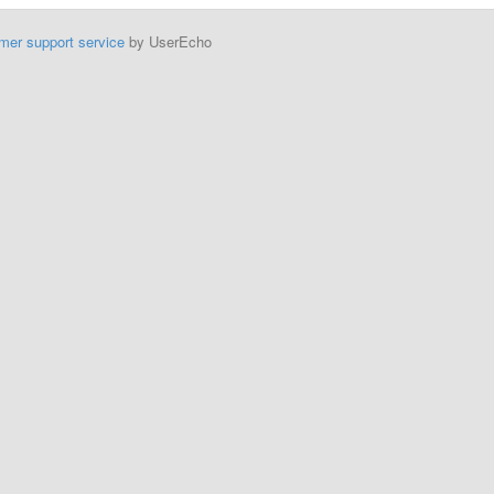
mer support service
by UserEcho