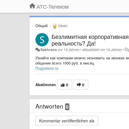
АТС-Телеком
Общий
Ideen
Безлимитная корпоративная 
реальность? Да!
Sakhrano
vor 14 Jahren
•
aktualisiert
vor 14 Jahren
•
Узнайте как компании можно экономить на звонках м
общение всего 1000 руб. в месяц
Подробности
Abstimmen
0
0
Antworten
0