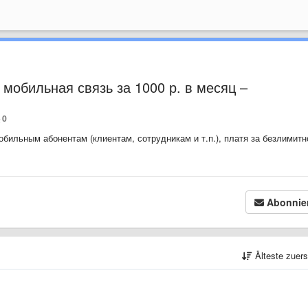
мобильная связь за 1000 р. в месяц –
0
обильным абонентам (клиентам, сотрудникам и т.п.), платя за безлимитн
Abonnie
Älteste zuer