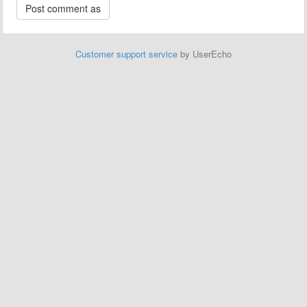
Customer support service
by UserEcho