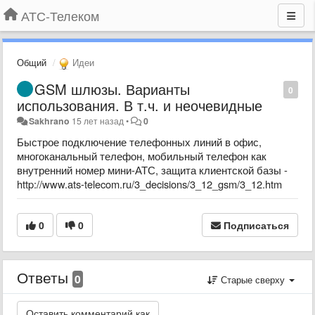
АТС-Телеком
Общий
Идеи
GSM шлюзы. Варианты
0
использования. В т.ч. и неочевидные
Sakhrano
15 лет назад
•
0
Быстрое подключение телефонных линий в офис,
многоканальный телефон, мобильный телефон как
внутренний номер мини-АТС, защита клиентской базы -
http://www.ats-telecom.ru/3_decisions/3_12_gsm/3_12.htm
0
0
Подписаться
Ответы
0
Старые сверху