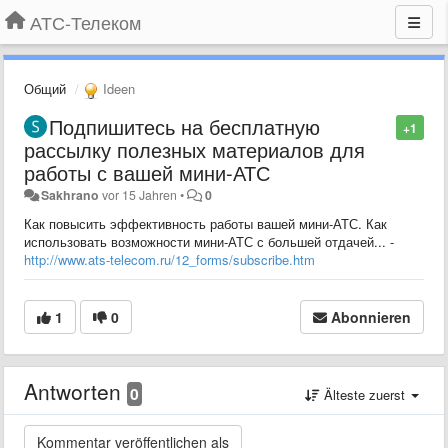
АТС-Телеком
Общий
Ideen
Подпишитесь на бесплатную
+1
рассылку полезных материалов для
работы с вашей мини-АТС
Sakhrano
vor 15 Jahren
•
0
Как повысить эффективность работы вашей мини-АТС. Как
использовать возможности мини-АТС с большей отдачей... -
http://www.ats-telecom.ru/12_forms/subscribe.htm
1
0
Abonnieren
Antworten
0
Älteste zuerst