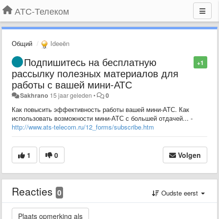
АТС-Телеком
Общий
Ideeën
Подпишитесь на бесплатную
+1
рассылку полезных материалов для
работы с вашей мини-АТС
Sakhrano
15 jaar geleden
•
0
Как повысить эффективность работы вашей мини-АТС. Как
использовать возможности мини-АТС с большей отдачей... -
http://www.ats-telecom.ru/12_forms/subscribe.htm
1
0
Volgen
Reacties
0
Oudste eerst