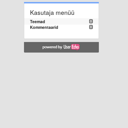
Kasutaja menüü
Teemad
0
Kommentaarid
0